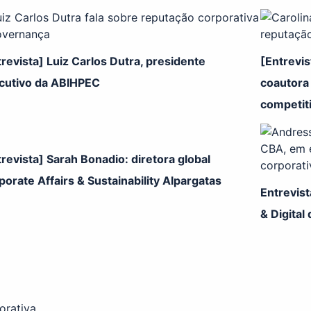
revista] Luiz Carlos Dutra, presidente
[Entrevis
cutivo da ABIHPEC
coautora 
competit
revista] Sarah Bonadio: diretora global
porate Affairs & Sustainability Alpargatas
Entrevis
& Digital
orativa.