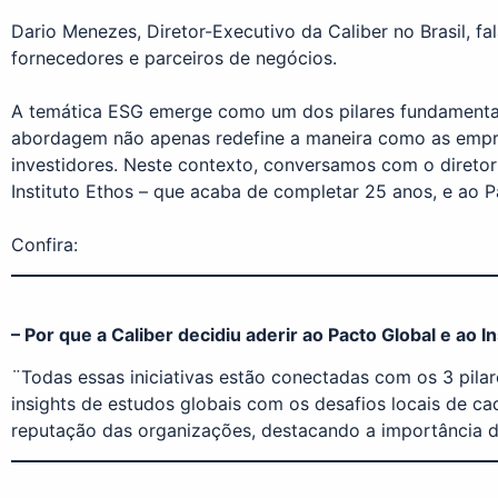
Dario Menezes, Diretor-Executivo da Caliber no Brasil, f
fornecedores e parceiros de negócios.
A temática ESG emerge como um dos pilares fundamentais
abordagem não apenas redefine a maneira como as empr
investidores. Neste contexto, conversamos com o diretor
Instituto Ethos – que acaba de completar 25 anos, e ao P
Confira:
– Por que a Caliber decidiu aderir ao Pacto Global e ao
¨Todas essas iniciativas estão conectadas com os 3 pilare
insights de estudos globais com os desafios locais de ca
reputação das organizações, destacando a importância d