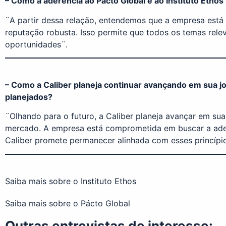
– Como a aderência ao Pacto Global e ao Instituto Ethos
¨A partir dessa relação, entendemos que a empresa está 
reputação robusta. Isso permite que todos os temas rele
oportunidades¨.
– Como a Caliber planeja continuar avançando em sua jo
planejados?
¨Olhando para o futuro, a Caliber planeja avançar em su
mercado. A empresa está comprometida em buscar a adesã
Caliber promete permanecer alinhada com esses princípio
Saiba mais sobre o Instituto Ethos
Saiba mais sobre o Pácto Global
Outras entrevistas de interesse: