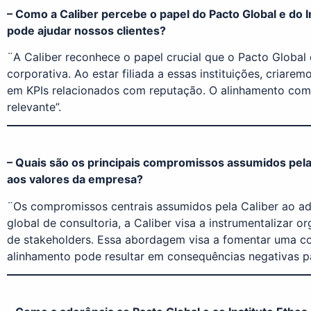
– Como a Caliber percebe o papel do Pacto Global e do I
pode ajudar nossos clientes?
¨A Caliber reconhece o papel crucial que o Pacto Global
corporativa. Ao estar filiada a essas instituições, criare
em KPIs relacionados com reputação. O alinhamento com 
relevante”.
– Quais são os principais compromissos assumidos pela C
aos valores da empresa?
¨Os compromissos centrais assumidos pela Caliber ao ad
global de consultoria, a Caliber visa a instrumentalizar
de stakeholders. Essa abordagem visa a fomentar uma co
alinhamento pode resultar em consequências negativas p