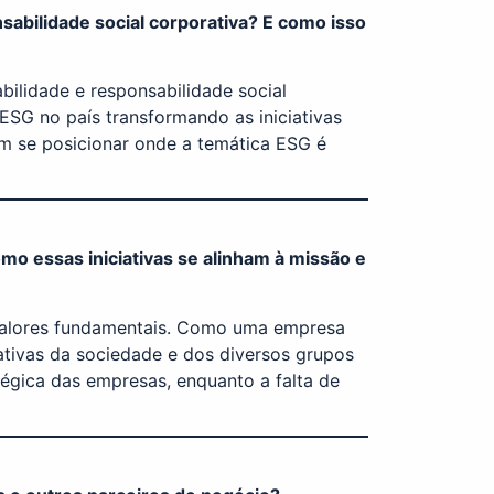
sabilidade social corporativa? E como isso
ilidade e responsabilidade social
a ESG no país transformando as iniciativas
m se posicionar onde a temática ESG é
mo essas iniciativas se alinham à missão e
e valores fundamentais. Como uma empresa
tativas da sociedade e dos diversos grupos
égica das empresas, enquanto a falta de