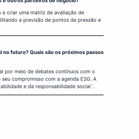
es e outros parceiros de negócio?
 e criar uma matriz de avaliação de
ilitando a previsão de pontos de pressão e
al no futuro? Quais são os próximos passos
cial por meio de debates contínuos com o
ndo seu compromisso com a agenda ESG. A
bilidade e da responsabilidade social¨.