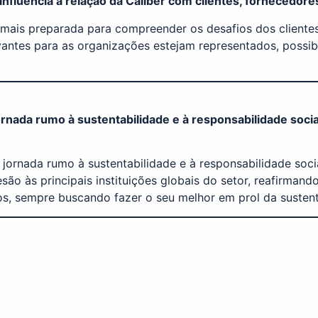
 influencia a relação da Caliber com clientes, fornecedor
mais preparada para compreender os desafios dos clientes
vantes para as organizações estejam representados, possib
rnada rumo à sustentabilidade e à responsabilidade soci
a jornada rumo à sustentabilidade e à responsabilidade so
o às principais instituições globais do setor, reafirma
s, sempre buscando fazer o seu melhor em prol da sustenta