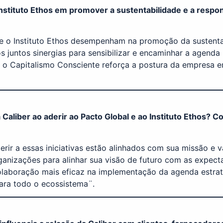
nstituto Ethos em promover a sustentabilidade e a respon
 e o Instituto Ethos desempenham na promoção da sustentab
mos juntos sinergias para sensibilizar e encaminhar a agend
o Capitalismo Consciente reforça a postura da empresa e
aliber ao aderir ao Pacto Global e ao Instituto Ethos? Co
erir a essas iniciativas estão alinhados com sua missão 
 organizações para alinhar sua visão de futuro com as expec
laboração mais eficaz na implementação da agenda estrat
ara todo o ecossistema¨.