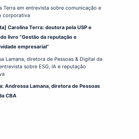
ta] Carolina Terra: doutora pela USP e
do livro “Gestão da reputação e
ividade empresarial”
ta: Andressa Lamana, diretora de Pessoas
 da CBA