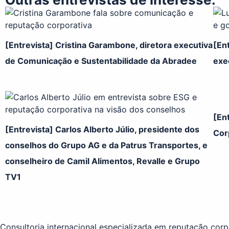
[Entrevista] Cristina Garambone, diretora executiva
[Ent
de Comunicação e Sustentabilidade da Abradee
exe
[Ent
[Entrevista] Carlos Alberto Júlio, presidente dos
Cor
conselhos do Grupo AG e da Patrus Transportes, e
conselheiro de Camil Alimentos, Revalle e Grupo
TV1
Consultoria internacional especializada em reputação corp