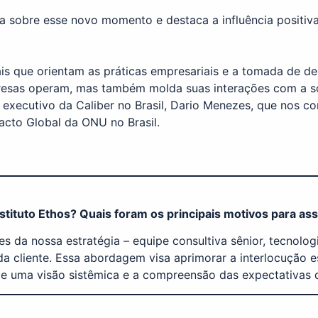
ala sobre esse novo momento e destaca a influência positiva
 que orientam as práticas empresariais e a tomada de dec
esas operam, mas também molda suas interações com a so
 executivo da Caliber no Brasil, Dario Menezes, que nos 
acto Global da ONU no Brasil.
 Instituto Ethos? Quais foram os principais motivos para
s da nossa estratégia – equipe consultiva sênior, tecnolog
da cliente. Essa abordagem visa aprimorar a interlocução 
e uma visão sistêmica e a compreensão das expectativas 