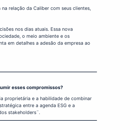
 na relação da Caliber com seus clientes,
isões nos dias atuais. Essa nova
ciedade, o meio ambiente e os
conta em detalhes a adesão da empresa ao
 assumir esses compromissos?
ia proprietária e a habilidade de combinar
estratégica entre a agenda ESG e a
dos stakeholders¨.