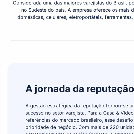
Considerada uma das maiores varejistas do Brasil, p
no Sudeste do país. A empresa oferece os mais d
domésticas, celulares, eletroportáteis, ferramentas
A jornada da reputação
A gestão estratégica da reputação tornou-se um
sucesso no setor varejista. Para a Casa & Víde
referências do mercado brasileiro, esse desaf
prioridade de negócio. Com mais de 220 unida