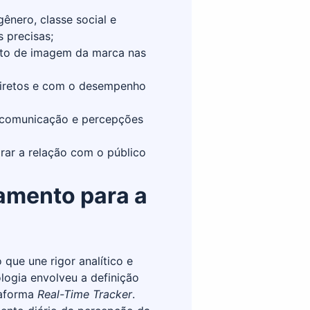
gênero, classe social e
s precisas;
nto de imagem da marca nas
iretos e com o desempenho
e comunicação e percepções
rar a relação com o público
amento para a
ue une rigor analítico e
logia envolveu a definição
taforma
Real-Time Tracker
.