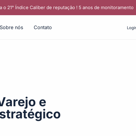
a o 21° Índice Caliber de reputação ! 5 anos de monitoramento
Sobre nós
Contato
Logi
Varejo e
stratégico