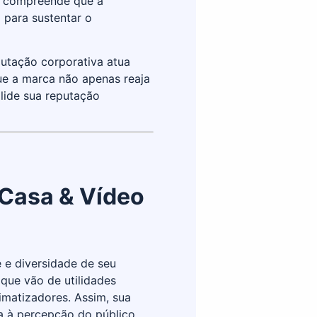
a compreende que a
 para sustentar o
putação corporativa atua
ue a marca não apenas reaja
lide sua reputação
 Casa & Vídeo
 e diversidade de seu
s que vão de utilidades
imatizadores. Assim, sua
 à percepção do público,