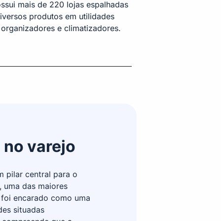
ossui mais de 220 lojas espalhadas
iversos produtos em utilidades
, organizadores e climatizadores.
 no varejo
 pilar central para o
o, uma das maiores
io foi encarado como uma
des situadas