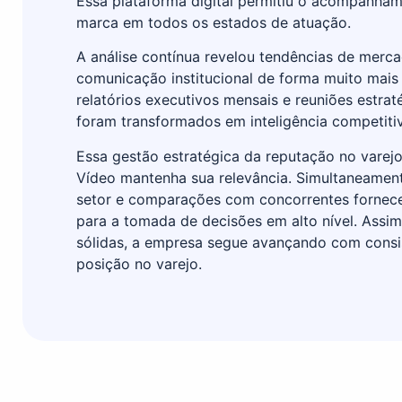
Essa plataforma digital permitiu o acompanham
marca em todos os estados de atuação.
A análise contínua revelou tendências de merc
comunicação institucional de forma muito mais 
relatórios executivos mensais e reuniões estrat
foram transformados em inteligência competiti
Essa gestão estratégica da reputação no varej
Vídeo mantenha sua relevância. Simultaneamen
setor e comparações com concorrentes fornece
para a tomada de decisões em alto nível. Assim
sólidas, a empresa segue avançando com consis
posição no varejo.