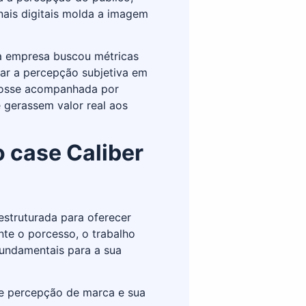
anais digitais molda a imagem
 a empresa buscou métricas
mar a percepção subjetiva em
 fosse acompanhada por
 gerassem valor real aos
o case Caliber
 estruturada para oferecer
nte o porcesso, o trabalho
 fundamentais para a sua
e percepção de marca e sua