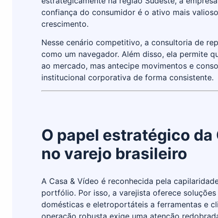
estrategicamente na região Sudeste, a empres
confiança do consumidor é o ativo mais valioso
crescimento.
Nesse cenário competitivo, a consultoria de re
como um navegador. Além disso, ela permite q
ao mercado, mas antecipe movimentos e conso
institucional corporativa de forma consistente.
O papel estratégico da
no varejo brasileiro
A Casa & Vídeo é reconhecida pela capilaridade
portfólio. Por isso, a varejista oferece soluçõe
domésticas e eletroportáteis a ferramentas e cl
operação robusta exige uma atenção redobrada