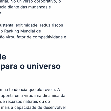
arial. No universo corporativo, o
iência diante das mudanças e
o.
ustenta legitimidade, reduz riscos
 do Ranking Mundial de
ão virou fator de competitividade e
de
para o universo
im na tendência que ele revela. A
 aponta uma virada na dinâmica da
de recursos naturais ou do
 mais a capacidade de desenvolver