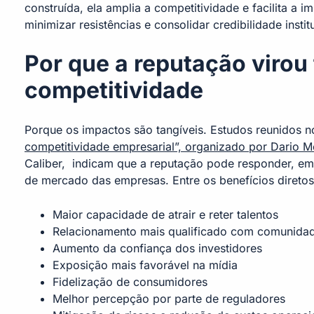
construída, ela amplia a competitividade e facilita a 
minimizar resistências e consolidar credibilidade instit
Por que a reputação virou 
competitividade
Porque os impactos são tangíveis. Estudos reunidos 
competitividade empresarial”, organizado por Dario M
Caliber, indicam que a reputação pode responder, em
de mercado das empresas. Entre os benefícios direto
Maior capacidade de atrair e reter talentos
Relacionamento mais qualificado com comunida
Aumento da confiança dos investidores
Exposição mais favorável na mídia
Fidelização de consumidores
Melhor percepção por parte de reguladores