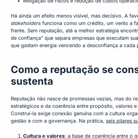
Mitigação de riscos e redução de custos operaci
Há ainda um efeito menos visível, mas decisivo. A fav
stakeholders
funciona como um crédito, um vento a fa
frente. Sem reputação, até a melhor estratégia encontr
de confiança” que separa empresas que executam sua 
que gastam energia vencendo a desconfiança a cada 
Como a reputação se const
sustenta
Reputação não nasce de promessas vazias, mas do r
estratégicos e da coerência entre propósito, valores 
Construí-la exige conexão genuína com a cultura org
gestão e com a governança. Na prática,
seis pilares 
Cultura e valores
: a base de coerência entre o 