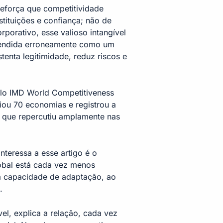
reforça que competitividade
tituições e confiança; não de
porativo, esse valioso intangível
ntendida erroneamente como um
tenta legitimidade, reduz riscos e
lo IMD World Competitiveness
ou 70 economias e registrou a
o que repercutiu amplamente nas
nteressa a esse artigo é o
lobal está cada vez menos
à capacidade de adaptação, ao
s.
el, explica a relação, cada vez