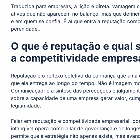
Traduzida para empresas, a lição é direta: vantagem c
ativos que não aparecem no balanço, mas que define
e em quem se confia. É aí que entra a reputação com
perenidade..
O que é reputação e qual 
a competitividade empresa
Reputação é o reflexo coletivo da confiança que uma 
que ela entrega ao longo do tempo. Não é imagem 
Comunicação: é a síntese das percepções e julgament
sobre a capacidade de uma empresa gerar valor, cump
legitimidade.
Falar em reputação e competitividade empresarial, por
intangível opera como pilar de governança e de longe
permite que a estratégia não apenas exista, mas ava