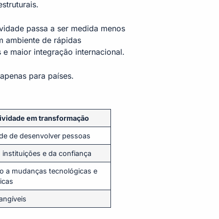
estruturais.
ividade passa a ser medida menos
m ambiente de rápidas
e maior integração internacional.
 apenas para países.
ividade em transformação
de de desenvolver pessoas
 instituições e da confiança
o a mudanças tecnológicas e
icas
tangíveis