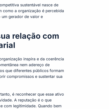
ompetitiva sustentável nasce de
m como a organização é percebida
o um gerador de valor e
sua relação com
rial
organização inspira e da coerência
momentânea nem adereço de
os que diferentes públicos formam
rir compromissos e sustentar sua
tanto, é reconhecer que esse ativo
vidade. A reputação é o que
nce com legitimidade. Quando bem