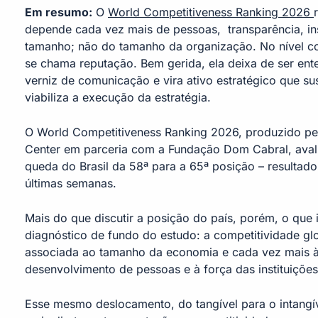
Em resumo:
O
World Competitiveness Ranking 2026
depende cada vez mais de pessoas, transparência, ins
tamanho; não do tamanho da organização. No nível cor
se chama reputação. Bem gerida, ela deixa de ser e
verniz de comunicação e vira ativo estratégico que sus
viabiliza a execução da estratégia.
O World Competitiveness Ranking 2026, produzido pe
Center em parceria com a Fundação Dom Cabral, avali
queda do Brasil da 58ª para a 65ª posição – resultad
últimas semanas.
Mais do que discutir a posição do país, porém, o que i
diagnóstico de fundo do estudo: a competitividade g
associada ao tamanho da economia e cada vez mais 
desenvolvimento de pessoas e à força das instituiçõe
Esse mesmo deslocamento, do tangível para o intangív