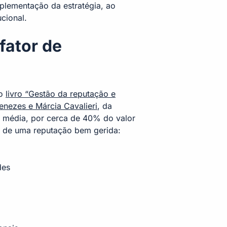
implementação da estratégia, ao
ucional.
fator de
no
livro “Gestão da reputação e
enezes e Márcia Cavalieri
, da
 média, por cerca de 40% do valor
s de uma reputação bem gerida:
des