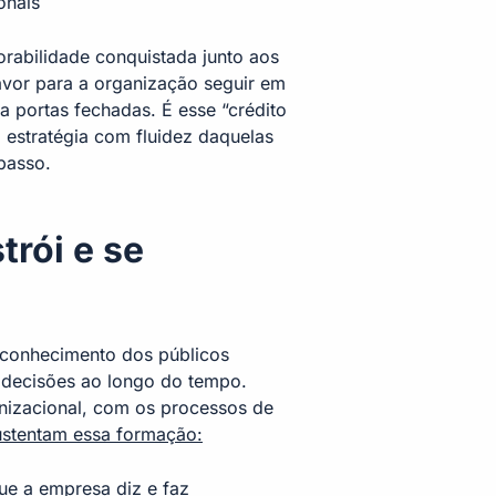
onais
orabilidade conquistada junto aos
vor para a organização seguir em
a portas fechadas. É esse “crédito
estratégia com fluidez daquelas
passo.
rói e se
econhecimento dos públicos
e decisões ao longo do tempo.
anizacional, com os processos de
sustentam essa formação:
que a empresa diz e faz