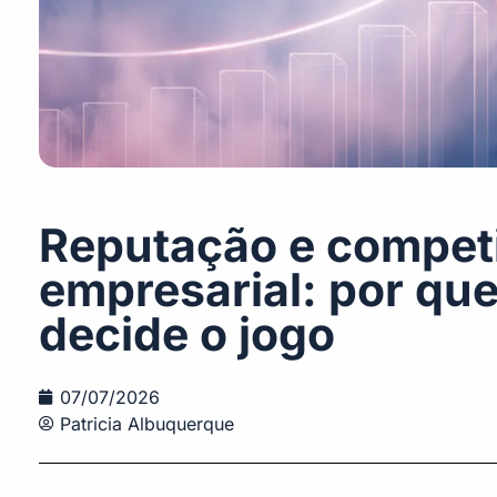
Reputação e competi
empresarial: por que
decide o jogo
07/07/2026
Patricia Albuquerque