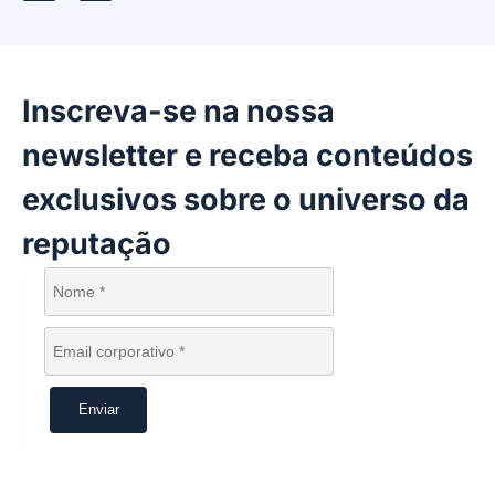
Inscreva-se na nossa
newsletter e receba conteúdos
exclusivos sobre o universo da
reputação
Enviar