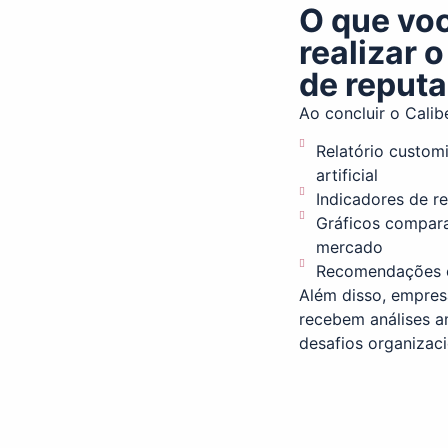
O que vo
realizar 
de reput
Ao concluir o Calib
Relatório custom
artificial
Indicadores de re
Gráficos compar
mercado
Recomendações es
Além disso, empres
recebem análises a
desafios organizaci