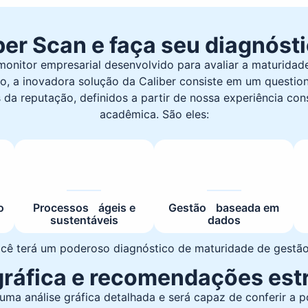
er Scan e faça seu diagnóst
monitor empresarial
desenvolvido para avaliar a maturidad
so, a inovadora solução da Caliber consiste em um questio
 da reputação, definidos a partir de nossa experiência consu
acadêmica. São eles:
o
Processos ágeis e
Gestão baseada em
sustentáveis
dados
ocê terá um poderoso diagnóstico de maturidade de gestão 
gráfica e recomendações est
 uma análise gráfica detalhada
e será capaz de conferir a 