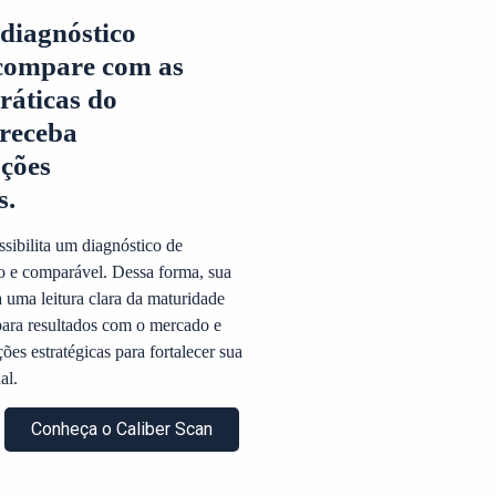
diagnóstico
 compare com as
ráticas do
receba
ções
s.
sibilita um diagnóstico de
o e comparável. Dessa forma, sua
 uma leitura clara da maturidade
para resultados com o mercado e
es estratégicas para fortalecer sua
al.
Conheça o Caliber Scan