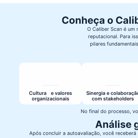
Conheça o Calib
O Caliber Scan é um 
reputacional.
Para is
pilares fundamentais
Cultura e valores
Sinergia e colaboraçã
organizacionais
com stakeholders
No final do processo, v
Análise 
Após concluir a
autoavaliação
, você receberá