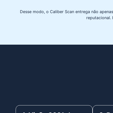
Desse modo, o Caliber Scan entrega não apen
reputacional.