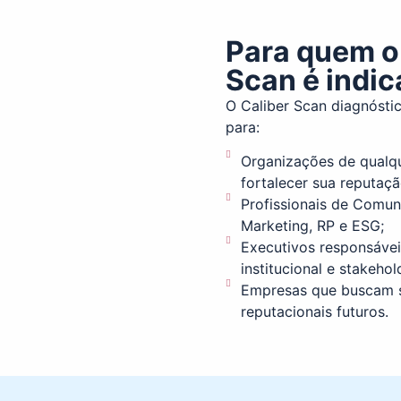
Para quem o
Scan é indi
O Caliber Scan diagnósti
para:
Organizações de qualq
fortalecer sua reputaçã
Profissionais de Comun
Marketing, RP e ESG;
Executivos responsáve
institucional e stakehol
Empresas que buscam s
reputacionais futuros.