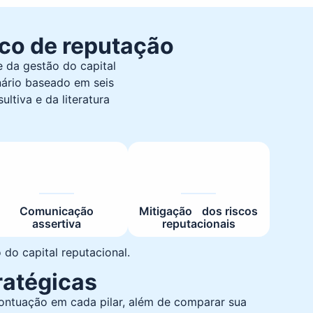
ico de reputação
e da gestão do capital
nário baseado em seis
ltiva e da literatura
Comunicação
Mitigação dos riscos
assertiva
reputacionais
do capital reputacional.
ratégicas
pontuação em cada pilar, além de comparar sua