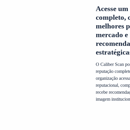
Acesse um 
completo,
melhores p
mercado e 
recomenda
estratégica
O Caliber Scan pos
reputação complet
organização acessa
reputacional, com
recebe recomendaçõ
imagem institucion