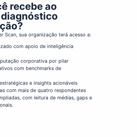
cê recebe ao
o diagnóstico
ação?
er Scan, sua organização terá acesso a:
izado com apoio de inteligência
putação corporativa por pilar
ativos com benchmarks de
tratégicas e insights acionáveis
as com mais de quatro respondentes
mpliadas, com leitura de médias, gaps e
onais.